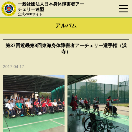
一般社団法人日本身体障害者アー
チェリー連盟
公式Webサイト
アルバム
第37回近畿第8回東海身体障害者アーチェリー選手権（浜
寺）
2017.04.17