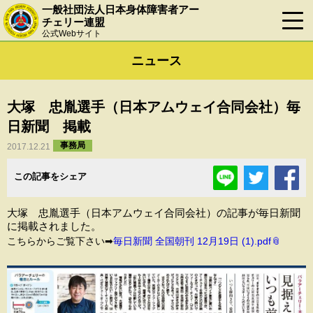
一般社団法人日本身体障害者アー
チェリー連盟
公式Webサイト
ニュース
大塚 忠胤選手（日本アムウェイ合同会社）毎
日新聞 掲載
事務局
2017.12.21
この記事をシェア
大塚 忠胤選手（日本アムウェイ合同会社）の記事が毎日新聞
に掲載されました。
こちらからご覧下さい➡
毎日新聞 全国朝刊 12月19日 (1).pdf