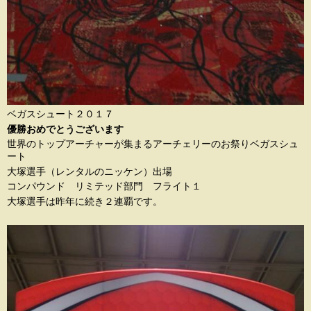
ベガスシュート２０１７
優勝おめでとうございます
世界のトップアーチャーが集まるアーチェリーのお祭りベガスシュ
ート
大塚選手（レンタルのニッケン）出場
コンパウンド リミテッド部門 フライト１
大塚選手は昨年に続き２連覇です。