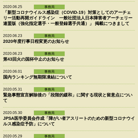
2020.06.25
事務局
「新型コロナウイルス感染症（COVID-19）対策としてのアーチェ
リー活動再開ガイドライン 一般社団法人日本障害者アーチェリー
連盟版（強化指定選手・一般登録選手共通）」 掲載につきまして
2020.06.23
事務局
2020年度行事日程変更のお知らせ
2020.06.23
事務局
第43回火の国杯中止のお知らせ
2020.06.01
事務局
国内ランキング無期限凍結について
2020.05.31
事務局
緊急事態宣言解除後の「段階的緩和」に関する現状と留意点につい
て
2020.05.30
事務局
JPSA医学委員会作成「障がい者アスリートのための新型コロナウイ
ルス感染症予防」について
2020.05.29
事務局